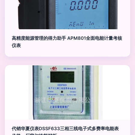
高精度能源管理的得力助手 APM801全面电能计量考核
仪表
代销华夏仪表DSSF633三相三线电子式多费率电能表