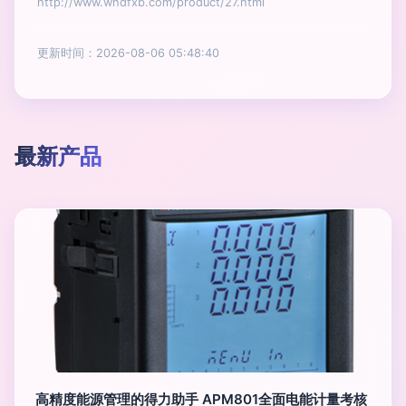
http://www.whdfxb.com/product/27.html
更新时间：2026-08-06 05:48:40
最新产品
高精度能源管理的得力助手 APM801全面电能计量考核