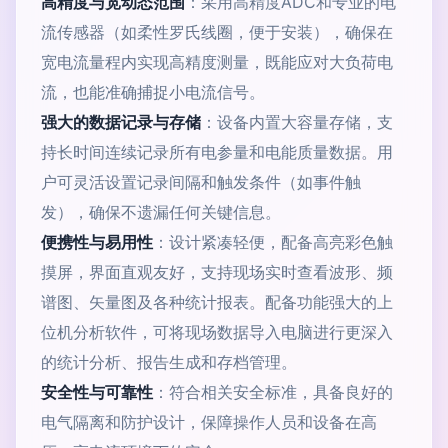
高精度与宽动态范围
：采用高精度ADC和专业的电
流传感器（如柔性罗氏线圈，便于安装），确保在
宽电流量程内实现高精度测量，既能应对大负荷电
流，也能准确捕捉小电流信号。
强大的数据记录与存储
：设备内置大容量存储，支
持长时间连续记录所有电参量和电能质量数据。用
户可灵活设置记录间隔和触发条件（如事件触
发），确保不遗漏任何关键信息。
便携性与易用性
：设计紧凑轻便，配备高亮彩色触
摸屏，界面直观友好，支持现场实时查看波形、频
谱图、矢量图及各种统计报表。配备功能强大的上
位机分析软件，可将现场数据导入电脑进行更深入
的统计分析、报告生成和存档管理。
安全性与可靠性
：符合相关安全标准，具备良好的
电气隔离和防护设计，保障操作人员和设备在高