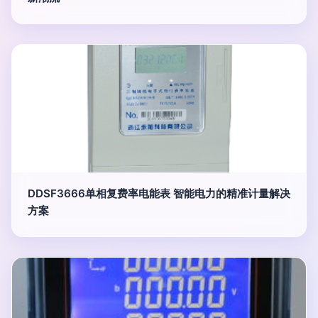
DDSF3666单相复费率电能表 智能电力的精准计量解决
方案