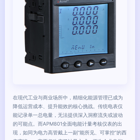
在现代工业与商业场所中，精细化能源管理已成为
降低运营成本、提升能效的核心挑战。传统电表仅
能记录单一总电量，无法提供深入洞察流失或波动
的可能点。而APM801全面电能计量考核仪表的出
现，如同为电力高管戴上一副“能所见、可掌控”的西