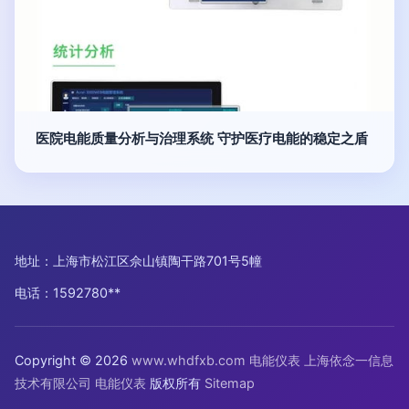
医院电能质量分析与治理系统 守护医疗电能的稳定之盾
地址：上海市松江区佘山镇陶干路701号5幢
电话：1592780**
Copyright © 2026
www.whdfxb.com
电能仪表
上海依念一信息
技术有限公司
电能仪表
版权所有
Sitemap