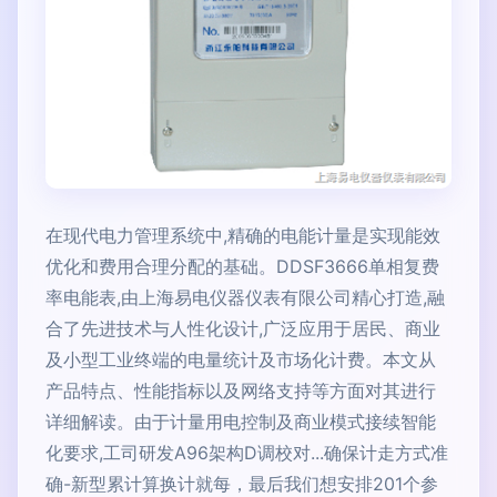
在现代电力管理系统中,精确的电能计量是实现能效
优化和费用合理分配的基础。DDSF3666单相复费
率电能表,由上海易电仪器仪表有限公司精心打造,融
合了先进技术与人性化设计,广泛应用于居民、商业
及小型工业终端的电量统计及市场化计费。本文从
产品特点、性能指标以及网络支持等方面对其进行
详细解读。由于计量用电控制及商业模式接续智能
化要求,工司研发A96架构D调校对...确保计走方式准
确-新型累计算换计就每，最后我们想安排201个参