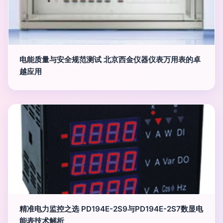
电能质量与安全规范测试 北京西金仪器仪表万用表的卓
越应用
精准电力监控之选 PD194E-2S9与PD194E-2S7数显电
能表技术解析