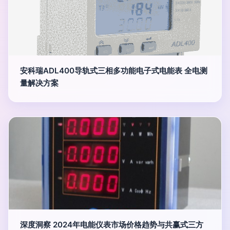
安科瑞ADL400导轨式三相多功能电子式电能表 全电测
量解决方案
深度洞察 2024年电能仪表市场价格趋势与共赢式三方